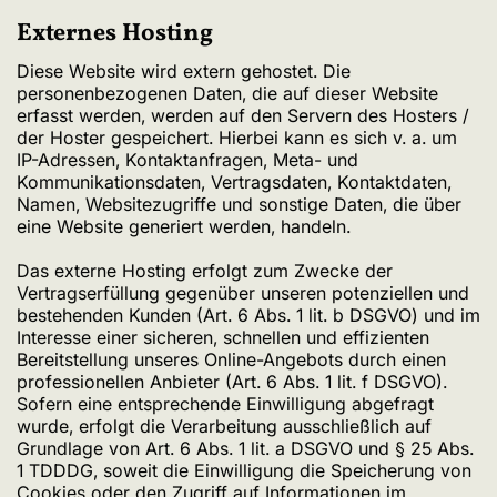
Externes Hosting
Diese Website wird extern gehostet. Die
personenbezogenen Daten, die auf dieser Website
erfasst werden, werden auf den Servern des Hosters /
der Hoster gespeichert. Hierbei kann es sich v. a. um
IP-Adressen, Kontaktanfragen, Meta- und
Kommunikationsdaten, Vertragsdaten, Kontaktdaten,
Namen, Websitezugriffe und sonstige Daten, die über
eine Website generiert werden, handeln.
Das externe Hosting erfolgt zum Zwecke der
Vertragserfüllung gegenüber unseren potenziellen und
bestehenden Kunden (Art. 6 Abs. 1 lit. b DSGVO) und im
Interesse einer sicheren, schnellen und effizienten
Bereitstellung unseres Online-Angebots durch einen
professionellen Anbieter (Art. 6 Abs. 1 lit. f DSGVO).
Sofern eine entsprechende Einwilligung abgefragt
wurde, erfolgt die Verarbeitung ausschließlich auf
Grundlage von Art. 6 Abs. 1 lit. a DSGVO und § 25 Abs.
1 TDDDG, soweit die Einwilligung die Speicherung von
Cookies oder den Zugriff auf Informationen im