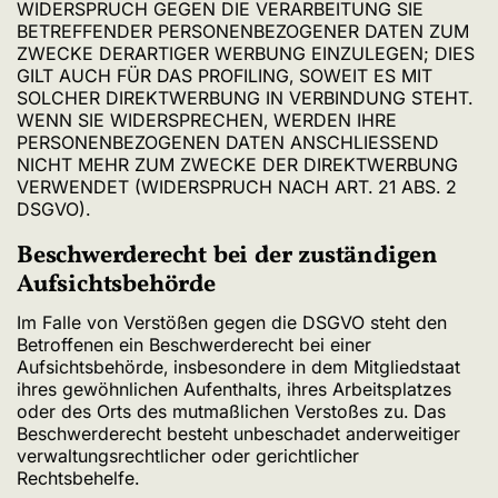
WIDERSPRUCH GEGEN DIE VERARBEITUNG SIE
BETREFFENDER PERSONENBEZOGENER DATEN ZUM
ZWECKE DERARTIGER WERBUNG EINZULEGEN; DIES
GILT AUCH FÜR DAS PROFILING, SOWEIT ES MIT
SOLCHER DIREKTWERBUNG IN VERBINDUNG STEHT.
WENN SIE WIDERSPRECHEN, WERDEN IHRE
PERSONENBEZOGENEN DATEN ANSCHLIESSEND
NICHT MEHR ZUM ZWECKE DER DIREKTWERBUNG
VERWENDET (WIDERSPRUCH NACH ART. 21 ABS. 2
DSGVO).
Beschwerde­recht bei der zuständigen
Aufsichts­behörde
Im Falle von Verstößen gegen die DSGVO steht den
Betroffenen ein Beschwerderecht bei einer
Aufsichtsbehörde, insbesondere in dem Mitgliedstaat
ihres gewöhnlichen Aufenthalts, ihres Arbeitsplatzes
oder des Orts des mutmaßlichen Verstoßes zu. Das
Beschwerderecht besteht unbeschadet anderweitiger
verwaltungsrechtlicher oder gerichtlicher
Rechtsbehelfe.