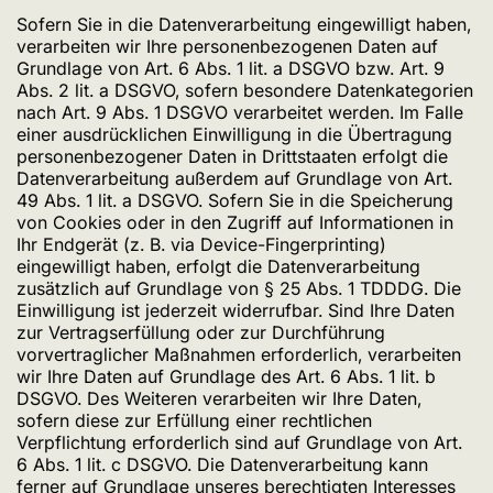
Sofern Sie in die Datenverarbeitung eingewilligt haben,
verarbeiten wir Ihre personenbezogenen Daten auf
Grundlage von Art. 6 Abs. 1 lit. a DSGVO bzw. Art. 9
Abs. 2 lit. a DSGVO, sofern besondere Datenkategorien
nach Art. 9 Abs. 1 DSGVO verarbeitet werden. Im Falle
einer ausdrücklichen Einwilligung in die Übertragung
personenbezogener Daten in Drittstaaten erfolgt die
Datenverarbeitung außerdem auf Grundlage von Art.
49 Abs. 1 lit. a DSGVO. Sofern Sie in die Speicherung
von Cookies oder in den Zugriff auf Informationen in
Ihr Endgerät (z. B. via Device-Fingerprinting)
eingewilligt haben, erfolgt die Datenverarbeitung
zusätzlich auf Grundlage von § 25 Abs. 1 TDDDG. Die
Einwilligung ist jederzeit widerrufbar. Sind Ihre Daten
zur Vertragserfüllung oder zur Durchführung
vorvertraglicher Maßnahmen erforderlich, verarbeiten
wir Ihre Daten auf Grundlage des Art. 6 Abs. 1 lit. b
DSGVO. Des Weiteren verarbeiten wir Ihre Daten,
sofern diese zur Erfüllung einer rechtlichen
Verpflichtung erforderlich sind auf Grundlage von Art.
6 Abs. 1 lit. c DSGVO. Die Datenverarbeitung kann
ferner auf Grundlage unseres berechtigten Interesses