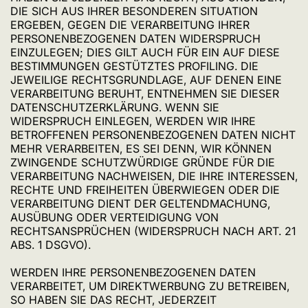
DIE SICH AUS IHRER BESONDEREN SITUATION
ERGEBEN, GEGEN DIE VERARBEITUNG IHRER
PERSONENBEZOGENEN DATEN WIDERSPRUCH
EINZULEGEN; DIES GILT AUCH FÜR EIN AUF DIESE
BESTIMMUNGEN GESTÜTZTES PROFILING. DIE
JEWEILIGE RECHTSGRUNDLAGE, AUF DENEN EINE
VERARBEITUNG BERUHT, ENTNEHMEN SIE DIESER
DATENSCHUTZERKLÄRUNG. WENN SIE
WIDERSPRUCH EINLEGEN, WERDEN WIR IHRE
BETROFFENEN PERSONENBEZOGENEN DATEN NICHT
MEHR VERARBEITEN, ES SEI DENN, WIR KÖNNEN
ZWINGENDE SCHUTZWÜRDIGE GRÜNDE FÜR DIE
VERARBEITUNG NACHWEISEN, DIE IHRE INTERESSEN,
RECHTE UND FREIHEITEN ÜBERWIEGEN ODER DIE
VERARBEITUNG DIENT DER GELTENDMACHUNG,
AUSÜBUNG ODER VERTEIDIGUNG VON
RECHTSANSPRÜCHEN (WIDERSPRUCH NACH ART. 21
ABS. 1 DSGVO).
WERDEN IHRE PERSONENBEZOGENEN DATEN
VERARBEITET, UM DIREKTWERBUNG ZU BETREIBEN,
SO HABEN SIE DAS RECHT, JEDERZEIT