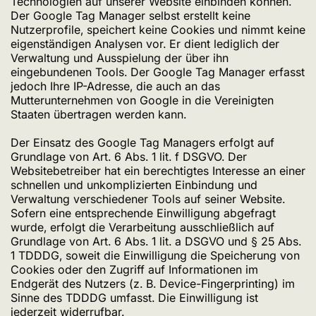
Technologien auf unserer Website einbinden können.
Der Google Tag Manager selbst erstellt keine
Nutzerprofile, speichert keine Cookies und nimmt keine
eigenständigen Analysen vor. Er dient lediglich der
Verwaltung und Ausspielung der über ihn
eingebundenen Tools. Der Google Tag Manager erfasst
jedoch Ihre IP-Adresse, die auch an das
Mutterunternehmen von Google in die Vereinigten
Staaten übertragen werden kann.
Der Einsatz des Google Tag Managers erfolgt auf
Grundlage von Art. 6 Abs. 1 lit. f DSGVO. Der
Websitebetreiber hat ein berechtigtes Interesse an einer
schnellen und unkomplizierten Einbindung und
Verwaltung verschiedener Tools auf seiner Website.
Sofern eine entsprechende Einwilligung abgefragt
wurde, erfolgt die Verarbeitung ausschließlich auf
Grundlage von Art. 6 Abs. 1 lit. a DSGVO und § 25 Abs.
1 TDDDG, soweit die Einwilligung die Speicherung von
Cookies oder den Zugriff auf Informationen im
Endgerät des Nutzers (z. B. Device-Fingerprinting) im
Sinne des TDDDG umfasst. Die Einwilligung ist
jederzeit widerrufbar.